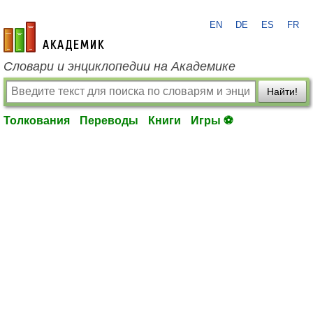
EN
DE
ES
FR
academic.ru
Словари и энциклопедии на Академике
Найти!
Толкования
Переводы
Книги
Игры ⚽