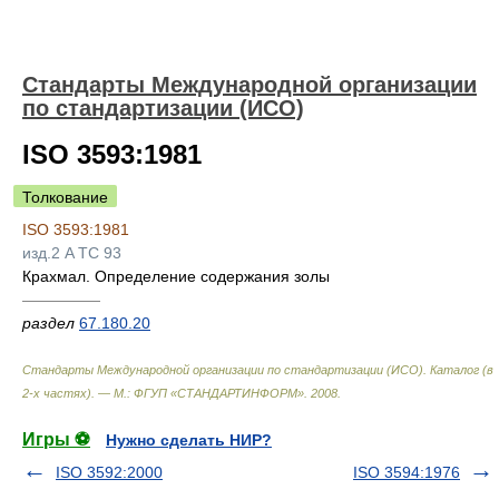
Стандарты Международной организации
по стандартизации (ИСО)
ISO 3593:1981
Толкование
ISO 3593:1981
изд.2 A TC 93
Крахмал. Определение содержания золы
—————
раздел
67.180.20
Стандарты Международной организации по стандартизации (ИСО). Каталог (в
2-х частях). — М.: ФГУП «СТАНДАРТИНФОРМ»
.
2008
.
Игры ⚽
Нужно сделать НИР?
ISO 3592:2000
ISO 3594:1976