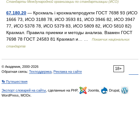
Стандарты Международной организации по стандартизации (ИСО)
67.180.20
— Крохмаль і крохмалепродукти ГОСТ 7698 93 (ИСО
1666 73, ИСО 3188 78, ИСО 3593 81, ИСО 3946 82, ИСО 3947
77, ИСО 5378 78, ИСО 5379 83, ИСО 5809 82, ИСО 5810 82)
Крахмал. Правила приемки и методы анализа. Взамен ГОСТ
7698 78 ГОСТ 24583 81 Крахмал и… …
Покажчик національних
стандартів
© Академик, 2000-2026
18+
Обратная связь:
Техподдержка
,
Реклама на сайте
👣 Путешествия
Экспорт словарей на сайты
, сделанные на PHP,
Joomla,
Drupal,
WordPress, MODx.